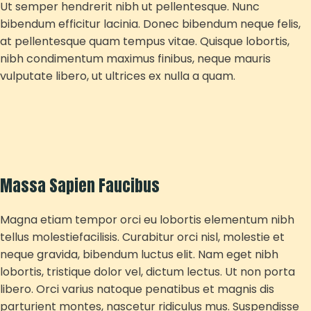
Ut semper hendrerit nibh ut pellentesque. Nunc
bibendum efficitur lacinia. Donec bibendum neque felis,
at pellentesque quam tempus vitae. Quisque lobortis,
nibh condimentum maximus finibus, neque mauris
vulputate libero, ut ultrices ex nulla a quam.
Massa Sapien Faucibus
Magna etiam tempor orci eu lobortis elementum nibh
tellus molestiefacilisis. Curabitur orci nisl, molestie et
neque gravida, bibendum luctus elit. Nam eget nibh
lobortis, tristique dolor vel, dictum lectus. Ut non porta
libero. Orci varius natoque penatibus et magnis dis
parturient montes, nascetur ridiculus mus. Suspendisse