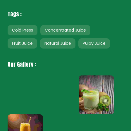
Tags :
Cold Press
Concentrated Juice
Fruit Juice
Natural Juice
Pulpy Juice
Our Gallery :