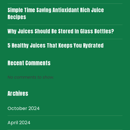
Simple Time Saving Antioxidant Rich Juice
Recipes
Why Juices Should Be Stored In Glass Bottles?
5 Healthy Juices That Keeps You Hydrated
Recent Comments
No comments to show.
Archives
October 2024
April 2024