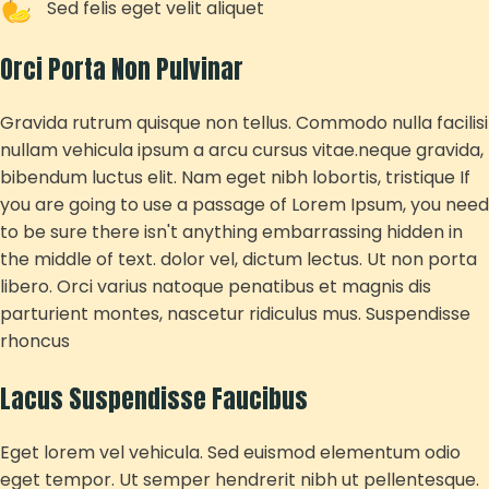
Sed felis eget velit aliquet
Orci Porta Non Pulvinar
Gravida rutrum quisque non tellus. Commodo nulla facilisi
nullam vehicula ipsum a arcu cursus vitae.neque gravida,
bibendum luctus elit. Nam eget nibh lobortis, tristique If
you are going to use a passage of Lorem Ipsum, you need
to be sure there isn't anything embarrassing hidden in
the middle of text. dolor vel, dictum lectus. Ut non porta
libero. Orci varius natoque penatibus et magnis dis
parturient montes, nascetur ridiculus mus. Suspendisse
rhoncus
Lacus Suspendisse Faucibus
Eget lorem vel vehicula. Sed euismod elementum odio
eget tempor. Ut semper hendrerit nibh ut pellentesque.